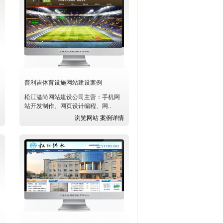
我们。
客户眼球。
码,精彩内容尽收眼底，智能手
普利吉体育设施网站建设案例
松江溢尚网站建设公司主营：手机网
站开发制作、网页设计编程、网..
浏览网站
案例详情