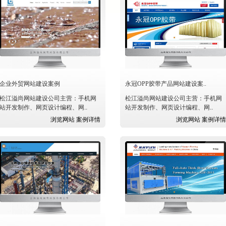
司、公司logo设计、平面设计作品欣赏等都可以找到
一次拍摄，终身使用，效果出众，吸引
只需动动你的手指,扫描二维
机网站,随时随地查阅。
企业外贸网站建设案例
永冠OPP胶带产品网站建设案..
松江溢尚网站建设公司主营：手机网
松江溢尚网站建设公司主营：手机网
站开发制作、网页设计编程、网..
站开发制作、网页设计编程、网..
浏览网站
案例详情
浏览网站
案例详情