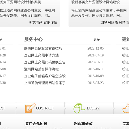
尧为工贸网站设计制作案例
骏精赛英文外贸版设计网站建设..
松江溢尚网站建设公司主营：手机网
松江溢尚网站建设公司主营：手机网
站开发制作、网页设计编程、网..
站开发制作、网页设计编程、网..
浏览网站
案例详情
浏览网站
案例详情
服务中心
建
多
更多
6-01
解除网页鼠标禁右键技巧
2022-12-05
松江
4-28
企业网上亮照申请方法
2021-07-19
松江
1-14
企业网上亮照代码更换公告
2020-01-11
松江
2-08
溢尚网站后台操作流程
2016-10-11
松江
1-17
企业电子邮箱客户端怎么设..
2016-10-09
松江
9-30
上海通信管理局网站备案手..
2016-05-23
松江