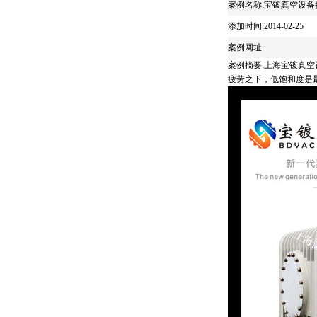
案例名称:宝镀真空设备
添加时间:2014-02-25
案例网址:
案例摘要:上海宝镀真
疲劳之下，低饱和度是