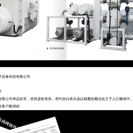
空设备科技有限公司
计
有限公司单品折页，依然是欧美风，简约灰白搭永远以稳重的概念屹立于人们脑海中
取客户眼球的