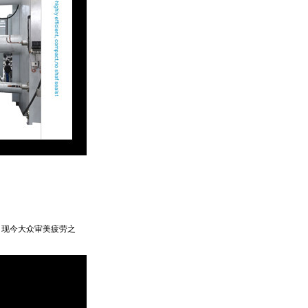
。现今大众审美疲劳之