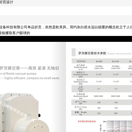
折页设计
空设备科技有限公司单品折页，依然是欧美风，简约灰白搭永远以稳重的概念屹立于人
最能攫取客户眼球的