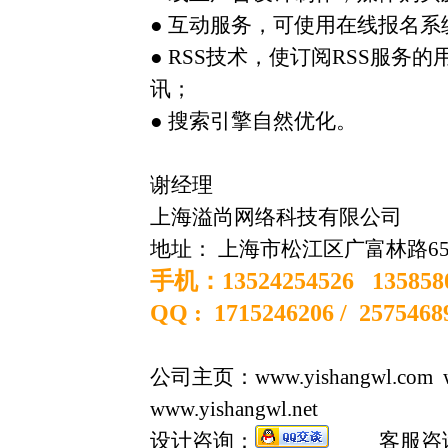
● 互动服务，可使用在线报名
● RSS技术，使订阅RSS服
讯；
● 搜索引擎自然优化。
谢经理
上海溢尚网络科技有限公司
地址： 上海市松江区广富林路65
手机：13524254526 135858
QQ : 1715246206 / 2575468
公司主页：
www.yishangwl.com
w
www.yishangwl.net
设计咨询：
客服咨