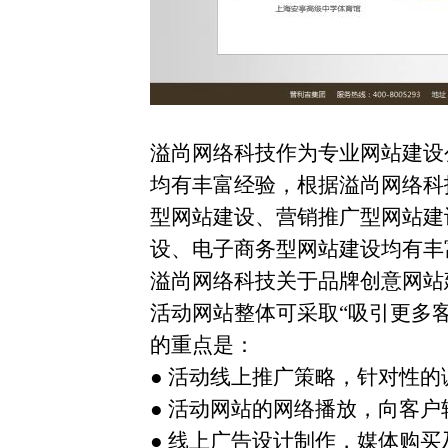
溢尚网络科技作为专业网站建设
均有丰富经验，根据溢尚网络科
型网站建设、营销推广型网站建
设、电子商务型网站建设均有丰
溢尚网络科技关于品牌创意网站
活动网站整体可采取“吸引更多
的重点是：
● 活动线上推广策略，针对性
● 活动网站的网络播放，向客
● 线上广告设计制作，媒体购买