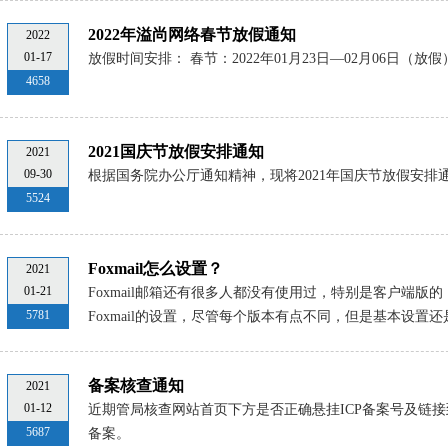
2022年溢尚网络春节放假通知
2022
01-17
放假时间安排： 春节：2022年01月23日—02月06日（
4658
2021国庆节放假安排通知
2021
09-30
根据国务院办公厅通知精神，现将2021年国庆节放假安排
5524
Foxmail怎么设置？
2021
01-21
Foxmail邮箱还有很多人都没有使用过，特别是客户端版的
5781
Foxmail的设置，尽管每个版本有点不同，但是基本设置还
备案核查通知
2021
01-12
近期管局核查网站首页下方是否正确悬挂ICP备案号及链接到工信部网
5687
备案。